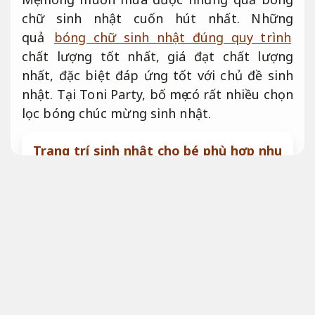
chữ sinh nhật cuốn hút nhất. Những
quả
bóng chữ sinh nhật đúng quy trình
chất lượng tốt nhất, giá đạt chất lượng
nhất, đặc biệt đáp ứng tốt với chủ đề sinh
nhật. Tại Toni Party, bố mẹ có rất nhiều chọn
lọc bóng chúc mừng sinh nhật.
Trang trí sinh nhật cho bé phù hợp nhu
cầu thực tế
Báo giá rõ ràng.
Bóng chữ sinh nhật bóng bay
trang trí chúc mừng
Không phát
sinh.
Bóng chữ sinh nhật