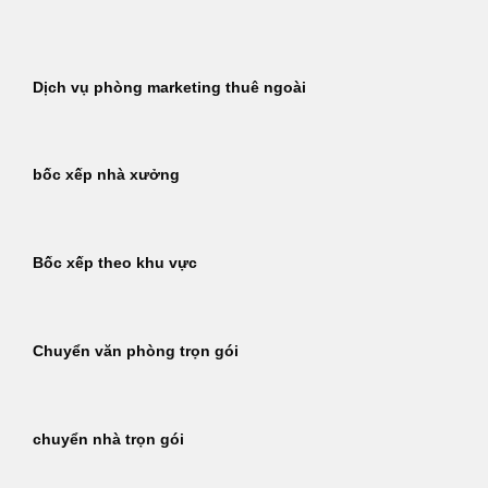
Bỏ
qua
nội
Dịch vụ phòng marketing thuê ngoài
dung
bốc xếp nhà xưởng
Bốc xếp theo khu vực
Chuyển văn phòng trọn gói
chuyển nhà trọn gói