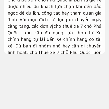
được nhiều du khách lựa chọn khi đến đảo
ngọc để du lịch, công tác hay tham quan gia
đình. Với mục đích sử dụng di chuyển ngày
càng tăng, các đơn vị cho thuê xe 7 chỗ Phú
Quốc cung cấp đa dạng lựa chọn từ Xe
chính hãng tự lái đến Xe chính hãng có tài
xế. Dù bạn đi nhóm nhỏ hay cần di chuyển
linh hoạt, cho thuê xe 7 chỗ Phú Quốc luôn
là phương án tiện lợi và tiết kiệm thời gian.
Không phát sinh.
Linh hoạt theo yêu cầu.
Cho thuê xe 7 chỗ Phú Quốc + thuê
Xe giá rẻ tự lái + thuê Xe có tài xế