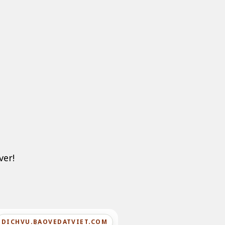
ver!
DICHVU.BAOVEDATVIET.COM