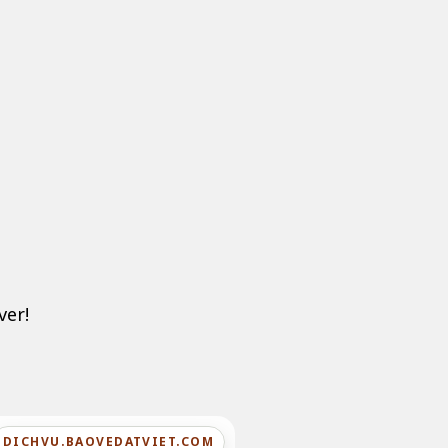
ver!
DICHVU.BAOVEDATVIET.COM