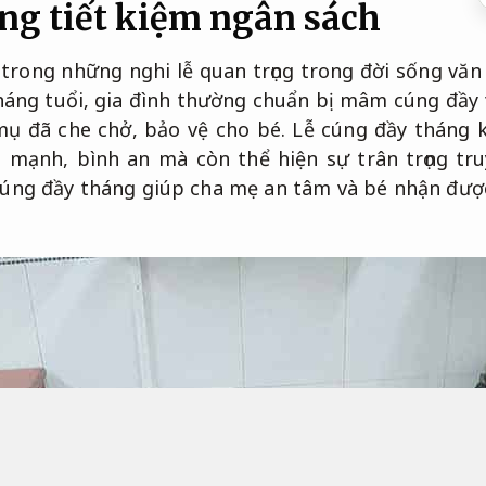
ng tiết kiệm ngân sách
trong những nghi lễ quan trọng trong đời sống văn
tháng tuổi, gia đình thường chuẩn bị mâm cúng đầy t
 mụ đã che chở, bảo vệ cho bé. Lễ cúng đầy tháng
mạnh, bình an mà còn thể hiện sự trân trọng truy
cúng đầy tháng giúp cha mẹ an tâm và bé nhận đượ