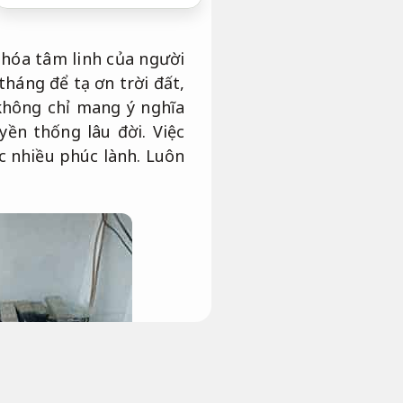
 hóa tâm linh của người
háng để tạ ơn trời đất,
 không chỉ mang ý nghĩa
ền thống lâu đời. Việc
c nhiều phúc lành.
Luôn