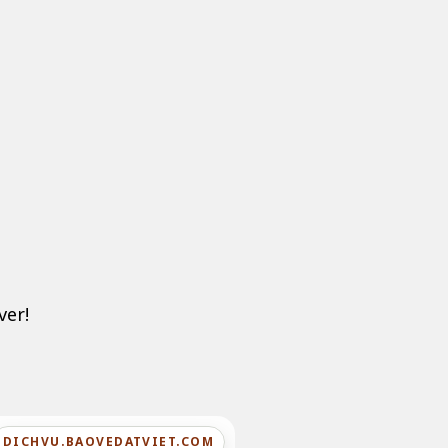
ver!
DICHVU.BAOVEDATVIET.COM