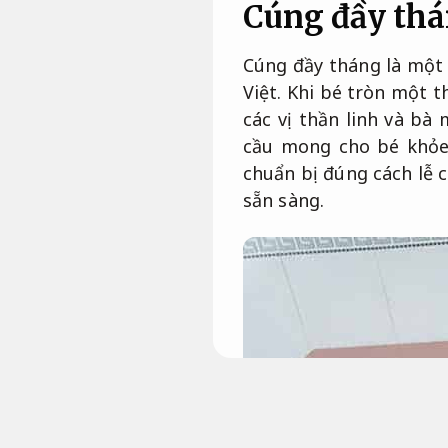
Cúng đầy thá
Cúng đầy tháng là một 
Việt. Khi bé tròn một 
các vị thần linh và bà
cầu mong cho bé khỏe 
chuẩn bị đúng cách lễ 
sẵn sàng.