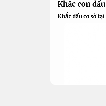
Khắc con dấu
Khắc dấu cơ sở tạ