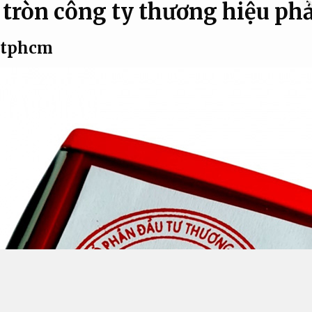
 tròn công ty thương hiệu ph
i tphcm