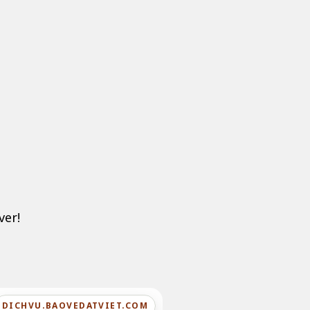
ver!
DICHVU.BAOVEDATVIET.COM