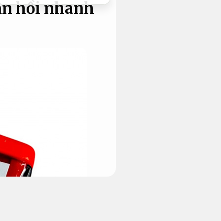
ản hồi nhanh