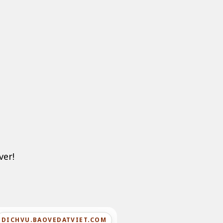
ver!
DICHVU.BAOVEDATVIET.COM