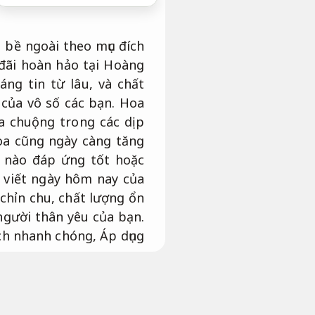
 bề ngoài theo mục đích
 đãi hoàn hảo tại Hoàng
ng tin từ lâu, và chất
 của vô số các bạn. Hoa
a chuộng trong các dịp
hoa cũng ngày càng tăng
a nào đáp ứng tốt hoặc
i viết ngày hôm nay của
chỉn chu, chất lượng ổn
người thân yêu của bạn.
ách nhanh chóng,
Áp dụng