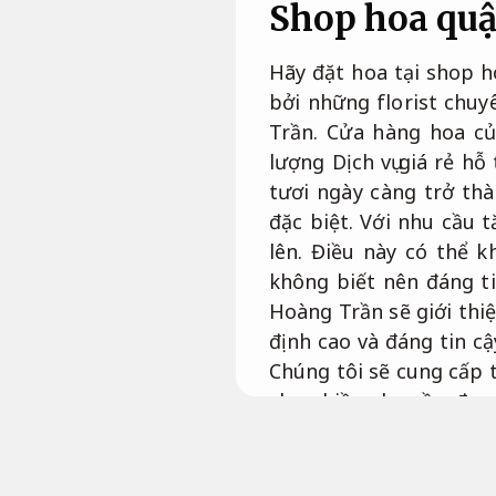
Shop hoa quận
Hãy đặt hoa tại shop h
bởi những florist chuy
Trần. Cửa hàng hoa củ
lượng Dịch vụ giá rẻ h
tươi ngày càng trở th
đặc biệt. Với nhu cầu 
lên. Điều này có thể 
không biết nên đáng ti
Hoàng Trần sẽ giới thi
định cao và đáng tin c
Chúng tôi sẽ cung cấp 
cho nhiều nhu cầu.
đẹp 