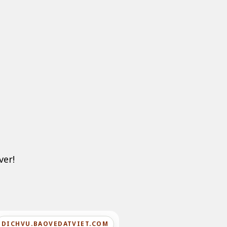
ver!
DICHVU.BAOVEDATVIET.COM