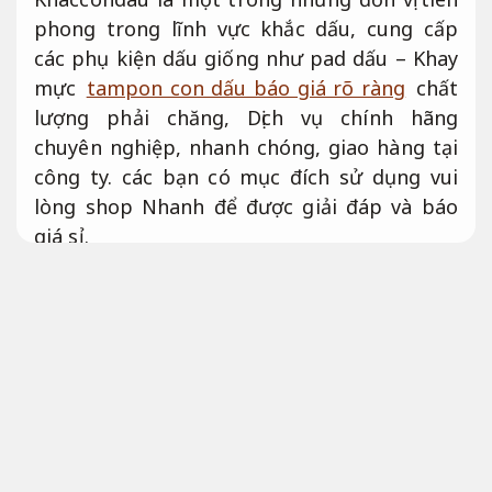
phong trong lĩnh vực khắc dấu, cung cấp
các phụ kiện dấu giống như pad dấu – Khay
mực
tampon con dấu báo giá rõ ràng
chất
lượng phải chăng, Dịch vụ chính hãng
chuyên nghiệp, nhanh chóng, giao hàng tại
công ty. các bạn có mục đích sử dụng vui
lòng shop Nhanh để được giải đáp và báo
giá sỉ.
Khắc dấu tại vũng tàu rõ ràng
Linh hoạt theo yêu cầu.
Tampon con dấu đẹp giá phải
chăng
Tampon con dấu