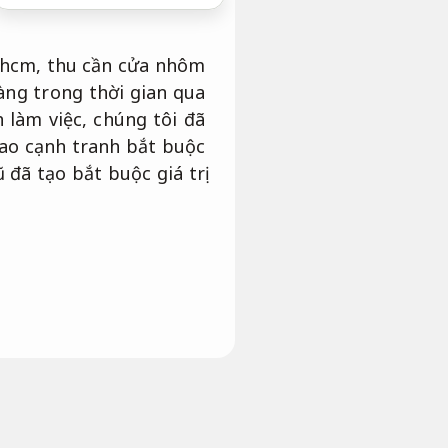
phcm, thu cần cửa nhôm
àng trong thời gian qua
 làm việc, chúng tôi đã
cao cạnh tranh bắt buộc
đã tạo bắt buộc giá trị