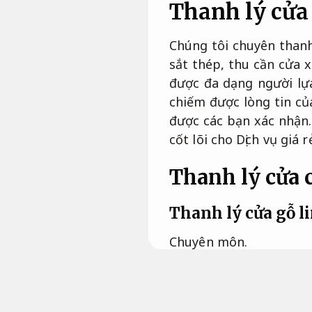
Thanh lý cửa
Chúng tôi chuyên than
sắt thép, thu cần cửa 
được đa dạng người lựa
chiếm được lòng tin củ
được các bạn xác nhận.
cốt lõi cho Dịch vụ giá 
Thanh lý cửa 
Thanh lý cửa gỗ l
Chuyên môn.