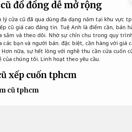
 cũ đồ đồng dễ mở rộng
h lý cửa cũ đã qua dùng đa dạng năm tại khu vực t
xếp cũ giá cao đáng tin. Tuệ Anh là điểm cần, bán h
 sắm và theo dõi. Nhờ sự chỉn chu trong quy trình
a các bạn và người bán. đặc biệt, cần hàng với giá 
 Hơn nữa, sự hết lòng với nghề thu cần cửa cuốn cũ 
rẻ của chúng tôi.
Linh hoạt theo yêu cầu.
cũ xếp cuốn tphcm
im cũ tphcm