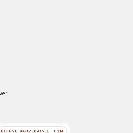
ver!
DICHVU.BAOVEDATVIET.COM