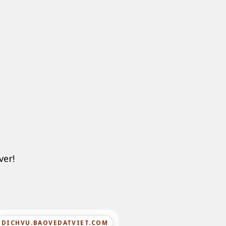
ver!
DICHVU.BAOVEDATVIET.COM