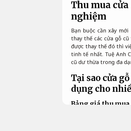
Thu mua cửa 
nghiệm
Bạn buộc cần xây mới l
thay thế các cửa gỗ c
được thay thế đó thì v
tinh tế nhất. Tuệ Anh 
cũ dư thừa trong đa d
Tại sao cửa gỗ
dụng cho nhiề
Bảng giá thu mua
Chuyên môn.
Trên thị trường ngày n