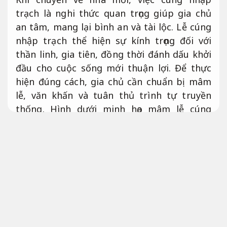
trạch là nghi thức quan trọng giúp gia chủ
an tâm, mang lại bình an và tài lộc. Lễ cúng
nhập trạch thể hiện sự kính trọng đối với
thần linh, gia tiên, đồng thời đánh dấu khởi
đầu cho cuộc sống mới thuận lợi. Để thực
hiện đúng cách, gia chủ cần chuẩn bị mâm
lễ, văn khấn và tuân thủ trình tự truyền
thống. Hình dưới minh họa mâm lễ cúng
nhập trạch đầy đủ.
Linh hoạt theo yêu cầu.