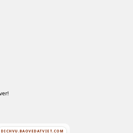
ver!
DICHVU.BAOVEDATVIET.COM